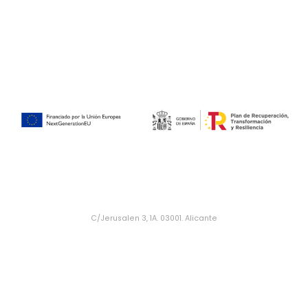
C/Jerusalen 3, 1A. 03001. Alicante