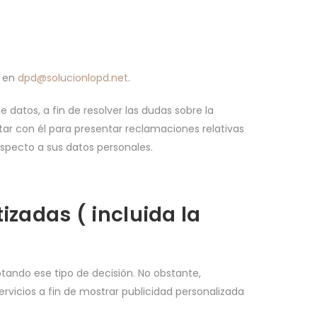
o en
dpd@solucionlopd.net
.
datos, a fin de resolver las dudas sobre la
tar con él para presentar reclamaciones relativas
especto a sus datos personales.
izadas ( incluida la
ndo ese tipo de decisión. No obstante,
rvicios a fin de mostrar publicidad personalizada