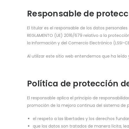
Responsable de protecc
El titular es el responsable de los datos personal
REGLAMENTO (UE) 2016/679 relativo a la protección 
la Información y del Comercio Electrónico (LSSI-CE
Al utilizar este sitio web entendemos que ha leíd
Política de protección d
El responsable aplica el principio de responsabili
promoción de la mejora continua del sistema de pr
el respeto a las libertades y los derechos funda
que los datos son tratados de manera lícita, lea