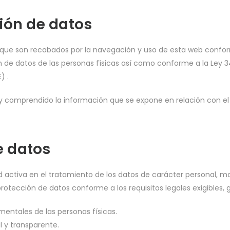
ión de datos
es que son recabados por la navegación y uso de esta web conform
de datos de las personas físicas así como conforme a la Ley 34/
) .
o y comprendido la información que se expone en relación con el
e datos
dad activa en el tratamiento de los datos de carácter personal,
otección de datos conforme a los requisitos legales exigibles, 
mentales de las personas físicas.
l y transparente.