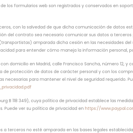
 de los formularios web son registrados y conservados en soport
ceros, con la salvedad de que dicha comunicación de datos es
cución del contrato sea necesario comunicar sus datos a tercero
(transportistas) amparada dicha cesión en las necesidades del 
ivacidad para entender cómo maneja la información personal, p
, con domicilio en Madrid, calle Francisco Sancha, número 12, y
ia de protección de datos de carácter personal y con los compr
s necesarias para mantener el nivel de seguridad requerido. Pue
_privacidad.pdf
embourg B 118 349), cuya política de privacidad establece las med
s. Puede ver su política de privacidad en
https://www.paypal.c
s a terceros no esté amparada en las bases legales establecida