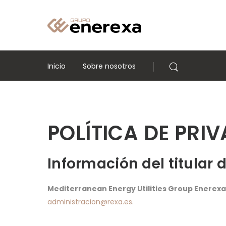
Inicio
Sobre nosotros
POLÍTICA DE PRI
Información del titular 
Mediterranean Energy Utilities Group Enerexa
administracion@rexa.es
.