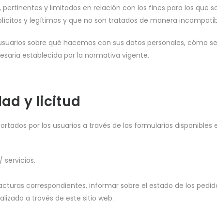
pertinentes y limitados en relación con los fines para los que s
plícitos y legítimos y que no son tratados de manera incompatib
 usuarios sobre qué hacemos con sus datos personales, cómo se 
esaria establecida por la normativa vigente.
ad y licitud
rtados por los usuarios a través de los formularios disponibles 
 servicios.
facturas correspondientes, informar sobre el estado de los pedi
alizado a través de este sitio web.