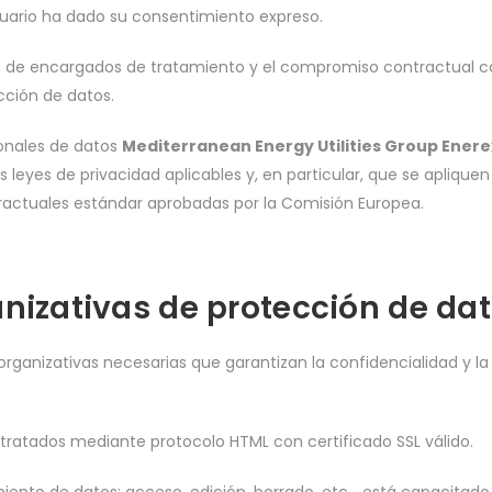
 usuario ha dado su consentimiento expreso.
ón de encargados de tratamiento y el compromiso contractual c
cción de datos.
ionales de datos
Mediterranean Energy Utilities Group Enere
 leyes de privacidad aplicables y, en particular, que se aplique
tractuales estándar aprobadas por la Comisión Europea.
nizativas de protección de da
rganizativas necesarias que garantizan la confidencialidad y l
tratados mediante protocolo HTML con certificado SSL válido.