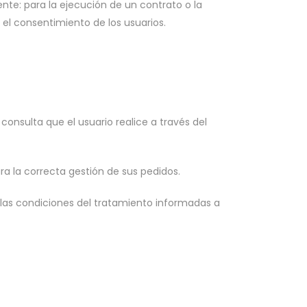
nte: para la ejecución de un contrato o la
n el consentimiento de los usuarios.
onsulta que el usuario realice a través del
ara la correcta gestión de sus pedidos.
 las condiciones del tratamiento informadas a