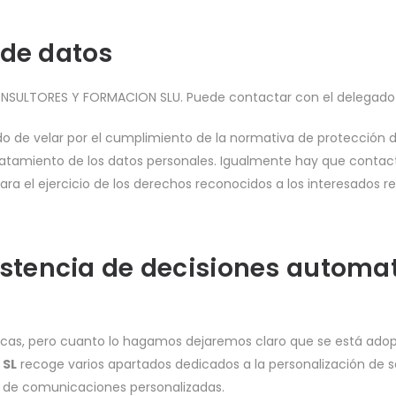
 de datos
ONSULTORES Y FORMACION SLU. Puede contactar con el delegad
 de velar por el cumplimiento de la normativa de protección de 
 tratamiento de los datos personales. Igualmente hay que contac
ra el ejercicio de los derechos reconocidos a los interesados r
istencia de decisiones automat
s, pero cuanto lo hagamos dejaremos claro que se está adopta
 SL
recoge varios apartados dedicados a la personalización de se
ío de comunicaciones personalizadas.