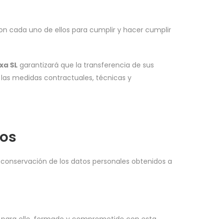
on cada uno de ellos para cumplir y hacer cumplir
xa SL
garantizará que la transferencia de sus
n las medidas contractuales, técnicas y
tos
a conservación de los datos personales obtenidos a