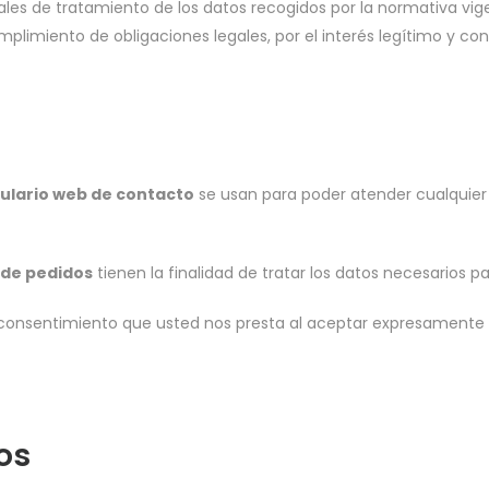
ales de tratamiento de los datos recogidos por la normativa vige
umplimiento de obligaciones legales, por el interés legítimo y co
ulario web de contacto
se usan para poder atender cualquier c
 de pedidos
tienen la finalidad de tratar los datos necesarios p
el consentimiento que usted nos presta al aceptar expresamente
os