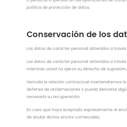
El personal implicado en las operaciones de trat
política de protección de datos.
Conservación de los da
Los datos de carácter personal obtenidos a través
Los datos de carácter personal obtenidos a través
mientras usted no ejerza su derecho de supresión,
Vencida la relación contractual mantendremos la 
defensa de reclamaciones o pueda derivarse algún t
necesaria su recuperación.
En caso que haya aceptado expresamente el enví
de anular dichos envíos comerciales.