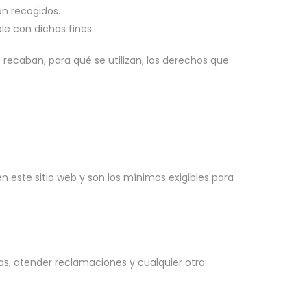
on recogidos.
le con dichos fines.
recaban, para qué se utilizan, los derechos que
en este sitio web y son los mínimos exigibles para
dos, atender reclamaciones y cualquier otra