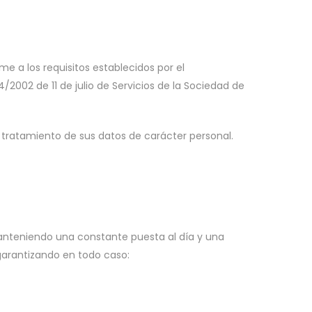
e a los requisitos establecidos por el
2002 de 11 de julio de Servicios de la Sociedad de
 tratamiento de sus datos de carácter personal.
 manteniendo una constante puesta al día y una
garantizando en todo caso: