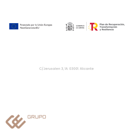
C/Jerusalen 3, 1A. 03001. Alicante